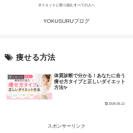
ダイエットに取り組むすべての人へ
YOKUSURUブログ
痩せる方法
体質診断で分かる！あなたに合う
ダイエット
痩せ方タイプと正しいダイエット
方法✨
2026.05.12
スポンサーリンク