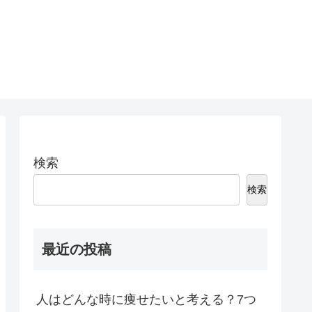
検索
検索
最近の投稿
人はどんな時に痩せたいと考える？7つ