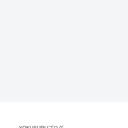
YOKUSURUブログ