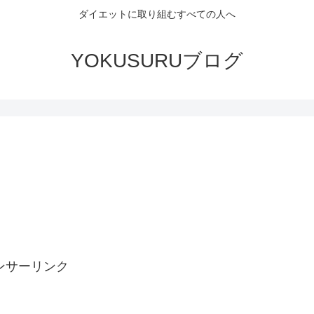
ダイエットに取り組むすべての人へ
YOKUSURUブログ
ンサーリンク