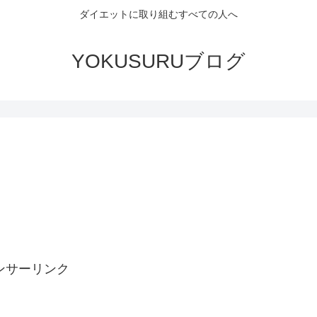
ダイエットに取り組むすべての人へ
YOKUSURUブログ
ンサーリンク