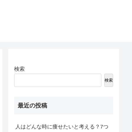
検索
検索
最近の投稿
人はどんな時に痩せたいと考える？7つ